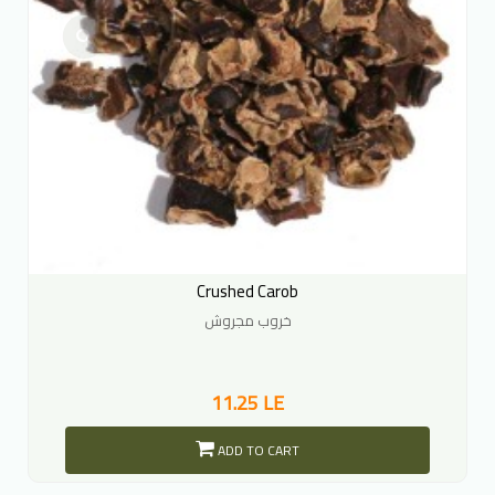
Crushed Carob
خروب مجروش
11.25 LE
ADD TO CART