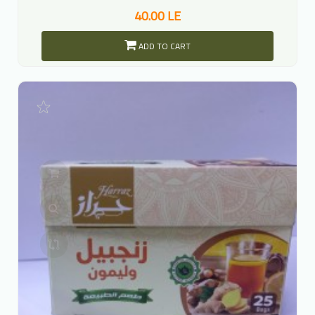
40.00 LE
ADD TO CART