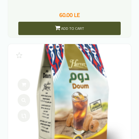
60.00 LE
ADD TO CART