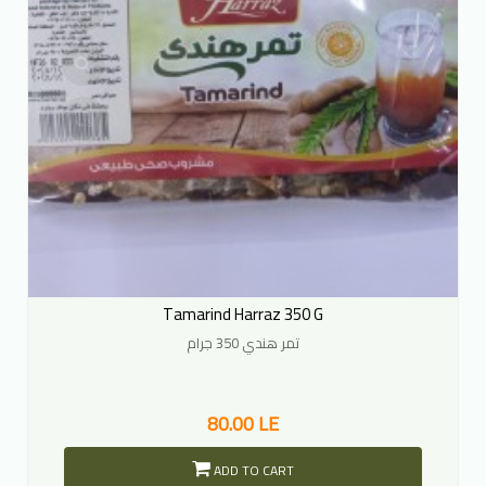
Tamarind Harraz 350 G
تمر هندي 350 جرام
80.00 LE
ADD TO CART