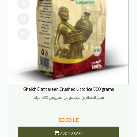
Sheikh Elattareen Crushed Liccorice 500 grams
شيخ العطارين عرقسوس مجروش 500 جرام
80.00 LE
ADD TO CART