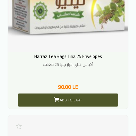
Harraz Tea Bags Tilia 25 Envelopes
أكياس شاي حراز تيليا 25 مغلف
90.00 LE
ADD TO CART