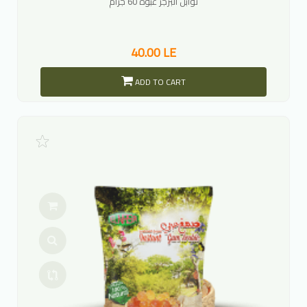
توابل البرجر عبوه 60 جرام
40.00 LE
ADD TO CART