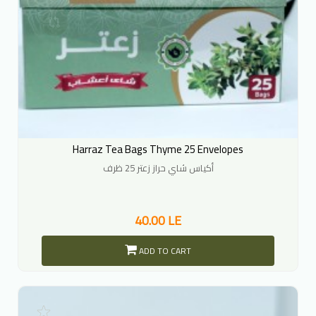
Harraz Tea Bags Thyme 25 Envelopes
أكياس شاي حراز زعتر 25 ظرف
40.00 LE
ADD TO CART