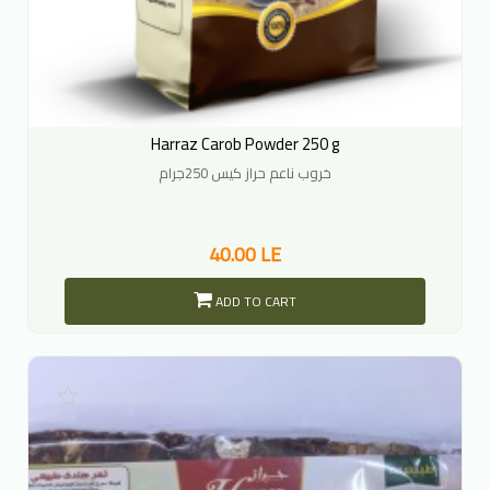
Harraz Carob Powder 250 g
خروب ناعم حراز كيس 250جرام
40.00 LE
ADD TO CART