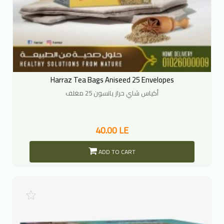
Harraz Tea Bags Aniseed 25 Envelopes
أكياس شاي حراز يانسون 25 مغلف
40.00 LE
ADD TO CART