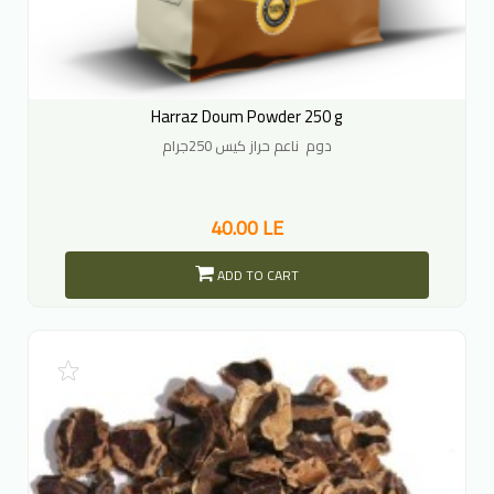
Harraz Doum Powder 250 g
دوم ناعم حراز كيس 250جرام
40.00 LE
ADD TO CART