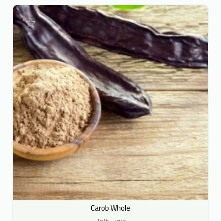
Carob Whole
خروب كامل