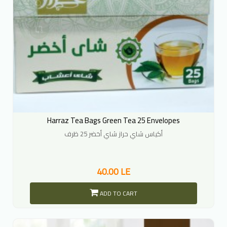
Harraz Tea Bags Green Tea 25 Envelopes
أكياس شاي حراز شاي أخضر 25 ظرف
40.00 LE
ADD TO CART