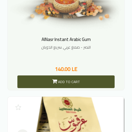
AlNasr Instant Arabic Gum
النصر - صمغ عربي سريع الذوبان
140.00 LE
ADD TO CART