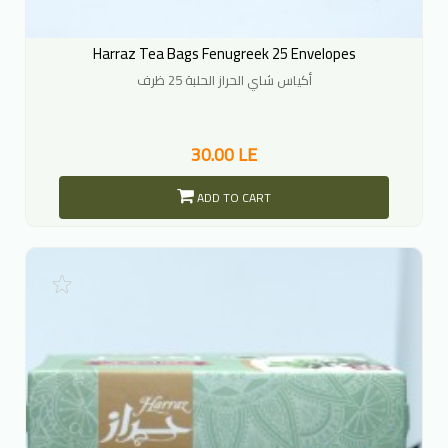
Harraz Tea Bags Fenugreek 25 Envelopes
أكياس شاي الحراز الحلبة 25 ظرف
30.00 LE
ADD TO CART