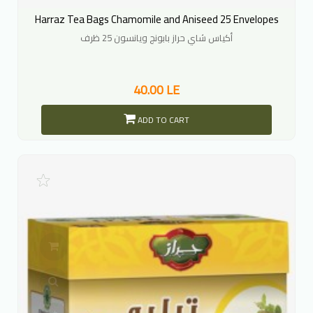
Harraz Tea Bags Chamomile and Aniseed 25 Envelopes
أكياس شاي حراز بابونج ويانسون 25 ظرف
40.00 LE
ADD TO CART