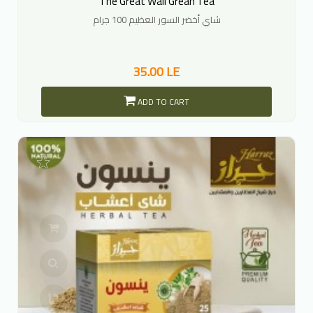
The Great Wall Grean Tea
شاي أخضر السور العظيم 100 جرام
35.00 LE
ADD TO CART