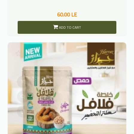
60.00 LE
ADD TO CART