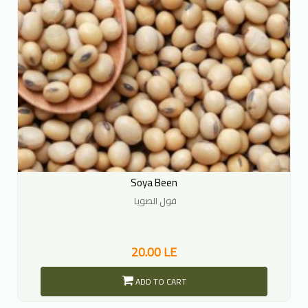
Soya Been
فول الصويا
20.00 LE
ADD TO CART