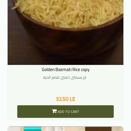
Golden Basmati Rice copy
ارز بسمتى ذهبي قصير الحبه
32.50 LE
ADD TO CART