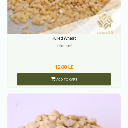
Hulled Wheat
قمح مقشر
15.00 LE
ADD TO CART