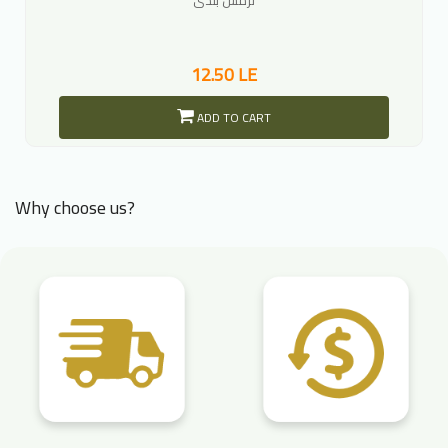
12.50 LE
ADD TO CART
Why choose us?