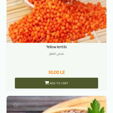
Yellow lentils
عدس اصفر
30.00 LE
ADD TO CART