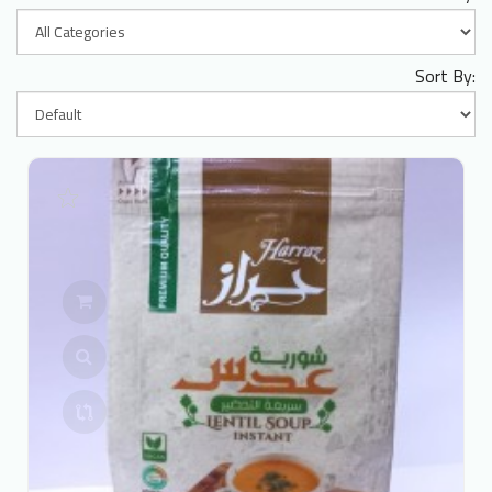
Sort By: