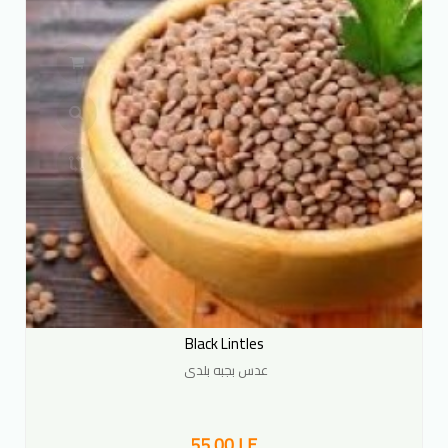
Black Lintles
عدس بجبه بلدى
55.00 LE