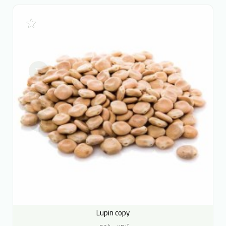
Lupin copy
ترمس بلدى