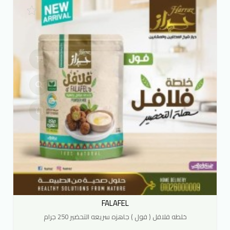
FALAFEL
خلطه فلافل ( فول ) جاهزه سريعه التحضير 250 جرام