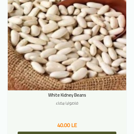
White Kidney Beans
فاصوليا بيضاء
40.00 LE