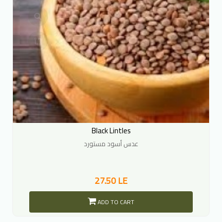
Black Lintles
عدس أسود مستورد
27.50 LE
ADD TO CART