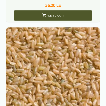
36.00 LE
ADD TO CART