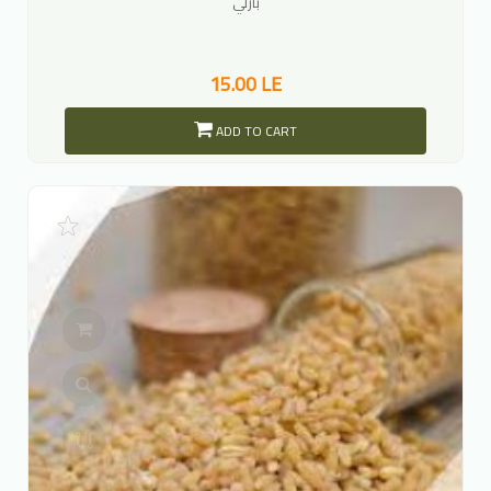
بارلي
15.00 LE
ADD TO CART