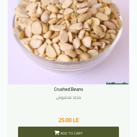
Crushed Beans
مجلد مدشوش
25.00 LE
ADD TO CART