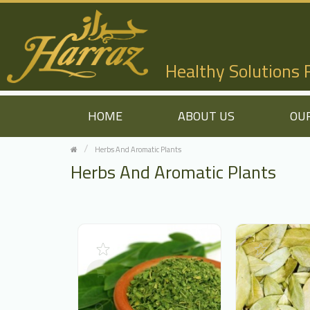
Healthy Solutions
HOME
ABOUT US
OU
Herbs And Aromatic Plants
Herbs And Aromatic Plants