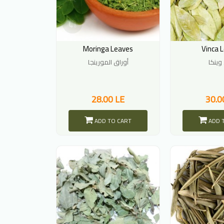
Moringa Leaves
Vinca 
وينكا
أوراق المورينجا
28.00 LE
30.0
ADD TO CART
ADD 