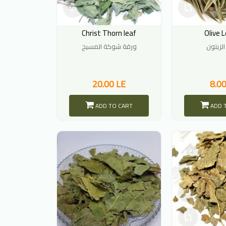
Christ Thorn leaf
Olive 
الزيتون
ورقة شوكة المسيح
20.00 LE
8.00
ADD TO CART
ADD 