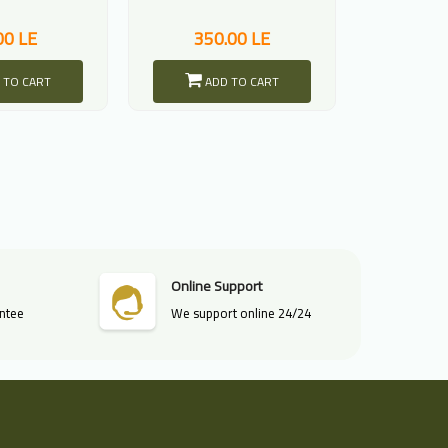
00 LE
350.00 LE
 TO CART
ADD TO CART
Online Support
ntee
We support online 24/24