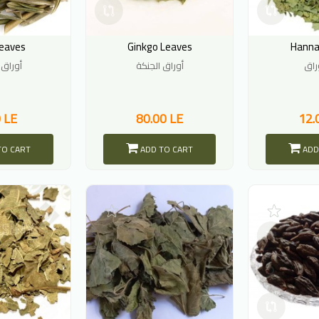
Leaves
Ginkgo Leaves
Hanna
راق
أوراق الجنكة
أوراق 
 LE
80.00 LE
12.
TO CART
ADD TO CART
ADD