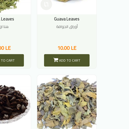
 Leaves
Guava Leaves
أوراق الجوافة
هنا او
00 LE
10.00 LE
 TO CART
ADD TO CART