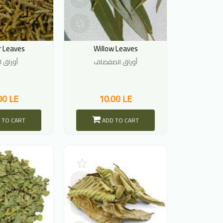
r Leaves
Willow Leaves
أوراق الصفصاف
أوراق ا
00 LE
10.00 LE
 TO CART
ADD TO CART