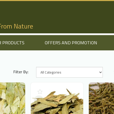
 From Nature
R PRODUCTS
OFFERS AND PROMOTION
Filter By: