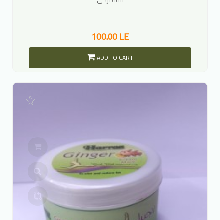
100.00 LE
ADD TO CART