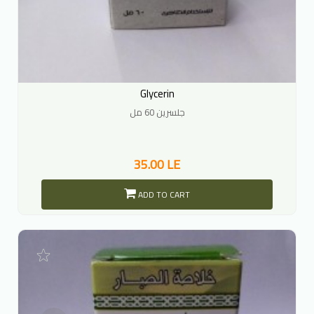
Glycerin
جلسرين 60 مل
35.00 LE
ADD TO CART