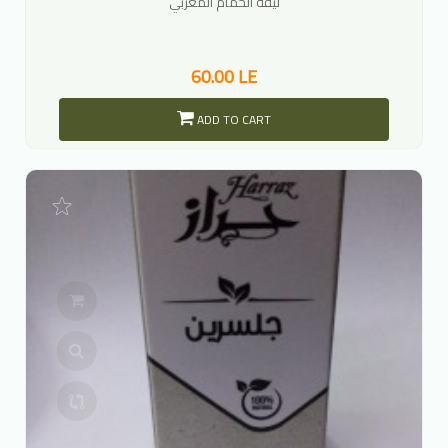
ليفة الحمام المغربي
60.00 LE
ADD TO CART