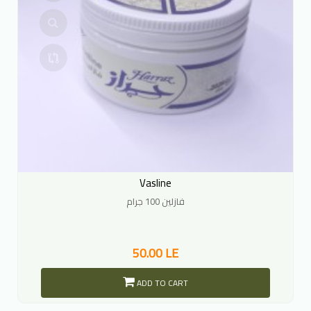
Vasline
فازلين 100 جرام
50.00 LE
ADD TO CART