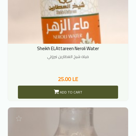
Sheikh ELAttareen Neroli Water
مياه شيخ العطارين نيرولي
25.00 LE
ADD TO CART