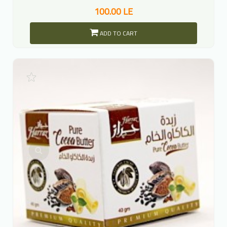
100.00 LE
ADD TO CART