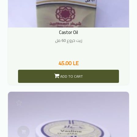
Castor Oil
زيت خروع 60 مل
45.00 LE
ADD TO CART