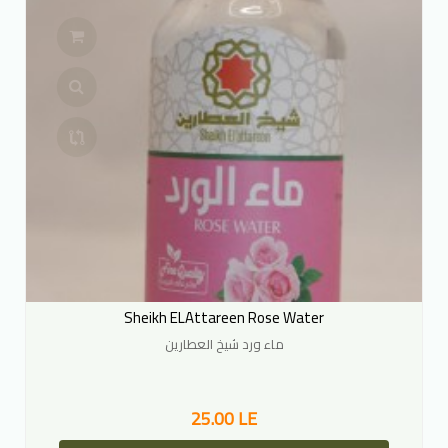
Sheikh ELAttareen Rose Water
ماء ورد شيخ العطارين
25.00 LE