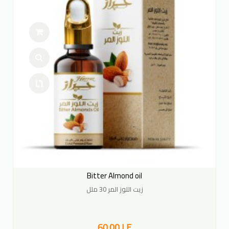
Bitter Almond oil
زيت اللوز المر 30 ملل
60.00 LE