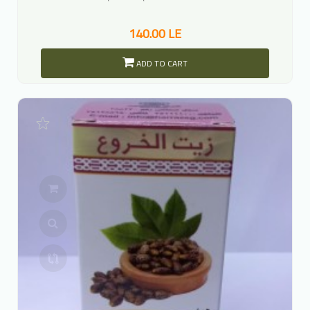
140.00 LE
ADD TO CART