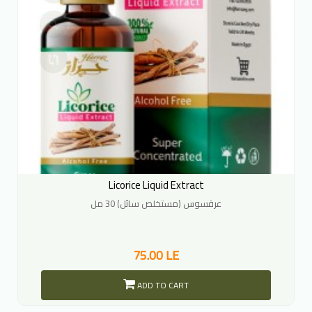
Licorice Liquid Extract
عرقسوس (مستخلص سائل) 30 مل
75.00 LE
ADD TO CART