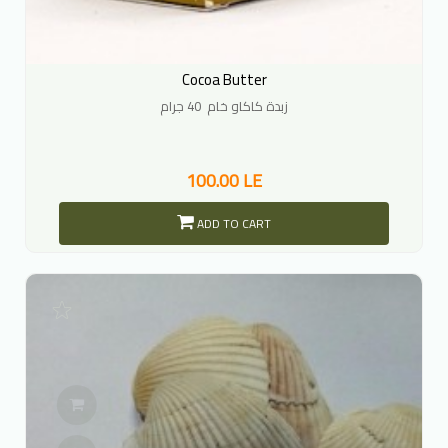
Cocoa Butter
زبدة كاكاو خام 40 جرام
100.00 LE
ADD TO CART