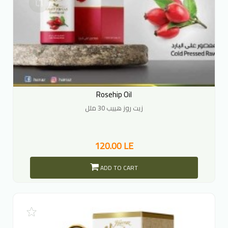
Rosehip Oil
زيت روز هييب 30 ملل
120.00 LE
ADD TO CART