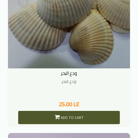
ودع البحر
ودع البحر
25.00 LE
ADD TO CART