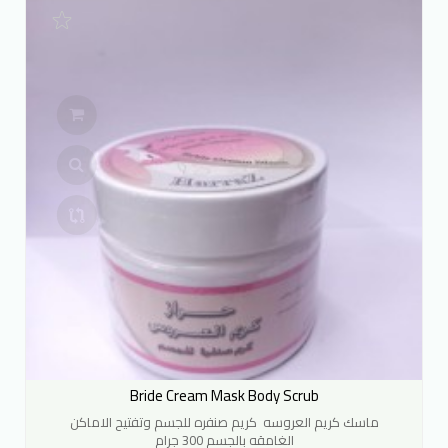
Bride Cream Mask Body Scrub
ماسك كريم العروسه كريم صنفره للجسم وتفتيح الاماكن
الغامقه بالجسم 300 جرام