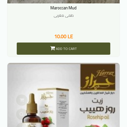
Maroccan Mud
طمى مغربى
10.00 LE
ADD TO CART