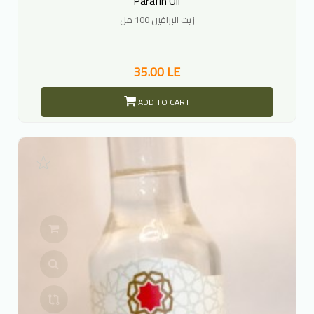
Parafin Oil
زيت البرافين 100 مل
35.00 LE
ADD TO CART