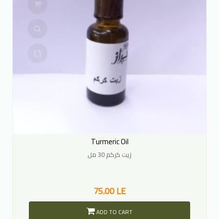
Turmeric Oil
زيت كركم 30 مل
75.00 LE
ADD TO CART