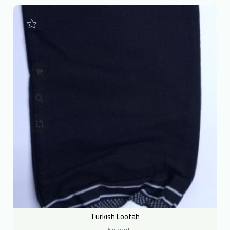
Turkish Loofah
ليفه تركي