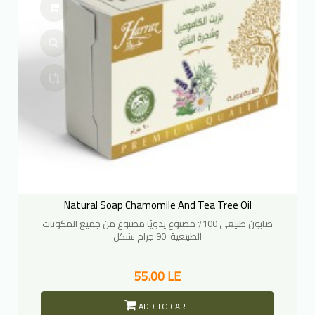
Natural Soap Chamomile And Tea Tree Oil
صابون طبيعي 100٪ مصنوع يدويًا مصنوع من جميع المكونات
الطبيعية 90 جرام بشكل
55.00 LE
ADD TO CART