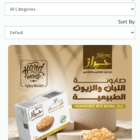
Sort By: