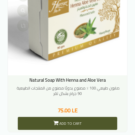
Natural Soap With Henna and Aloe Vera
صابون طبيعي 100 ٪ مصنوع يدويًا مصنوع من المنتجات الطبيعية
90 جرام بشكل تقر
75.00 LE
ADD TO CART