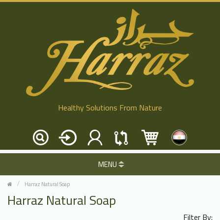
Healthy Solutions From Nature
MENU
Harraz Natural Soap
Harraz Natural Soap
Filter By: