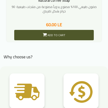
Natural Coffee Soap
صابون طبيعي 100% مصنوع يدوياً مصنوعة من منتجات طبيعية 90
جرام بشكل تقريبي
60.00 LE
ADD TO CART
Why choose us?