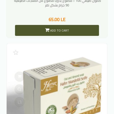
صابون طبيعي 100 ٪ مصنوع يدويًا مصنوع من المنتجات الطبيعية
90 جرام بشكل تقر
65.00 LE
ADD TO CART