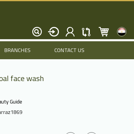
BRANCHES
CONTACT US
oal face wash
uty Guide
rraz1869