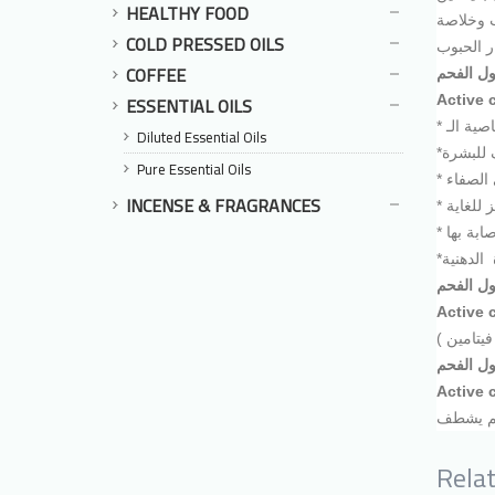
HEALTHY FOOD
ب وخلاصة
COLD PRESSED OILS
COFFEE
ول الفحم
ESSENTIAL OILS
Active 
Diluted Essential Oils
Pure Essential Oils
INCENSE & FRAGRANCES
ل الفحم
Active 
ل الفحم
Active 
Rela