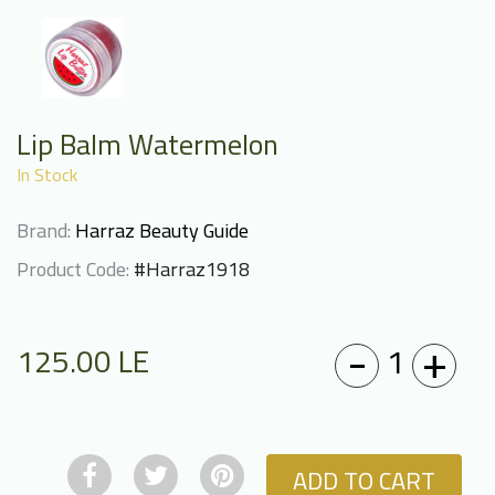
Lip Balm Watermelon
In Stock
Brand:
Harraz Beauty Guide
Product Code:
#Harraz1918
-
+
1
125.00
LE
ADD TO CART