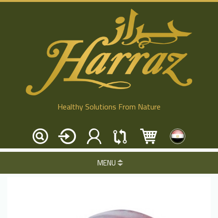
Healthy Solutions From Nature
MENU