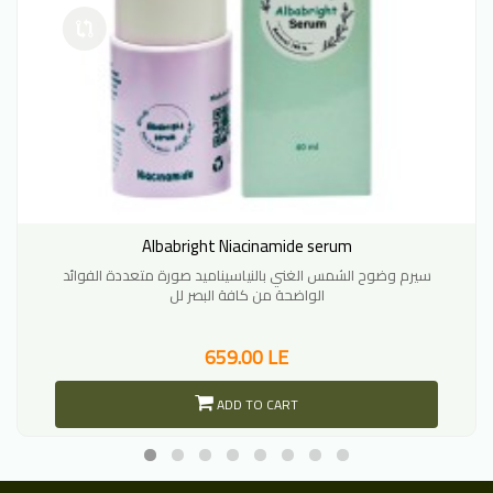
Albabright Niacinamide serum
سيرم وضوح الشمس الغني بالنياسيناميد صورة متعددة الفوائد
الواضحة من كافة البصر لل
659.00 LE
ADD TO CART