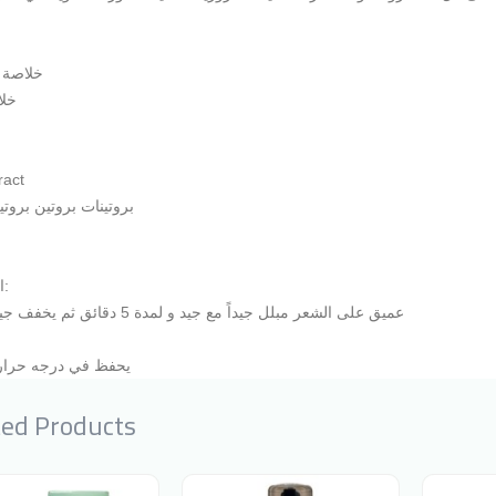
خلاصة 
خلا
ract
بروتينات بروتين بروت
الإستخدام:
عميق على الشعر مبلل جيداً مع جيد و لمدة 5 دقائق ثم يخفف جيداً بمقدار
يحفظ في درجه حراره
ted Products