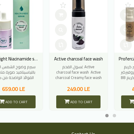
Active charcoal face wash
Proferc
Albabright Niacinamide serum
يركير كريم
غسول الفحم Active
سيرم وضوح الشمس ا
بالنياسيناميد صورة مت
charcoal face wash Active
روفيركير
الفوائد الواضحة من ك
charcoal Creamy face wash
يعد
البصر لل
659.00 LE
249.00 LE
ADD TO CART
ADD TO CART