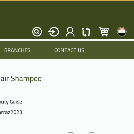
BRANCHES
CONTACT US
Hair Shampoo
uty Guide
rraz2023