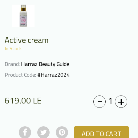
Active cream
In Stock
Brand:
Harraz Beauty Guide
Product Code:
#Harraz2024
-
+
1
619.00
LE
ADD TO CART