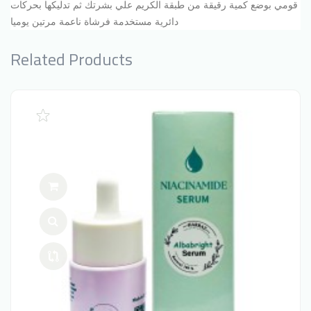
قومي بوضع كمية رقيقة من طبقة الكريم علي بشرتك ثم تدليكها بحركات
دائرية مستخدمة فرشاة ناعمة مرتين يوميا
Related Products