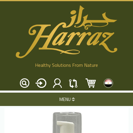
Healthy Solutions From Nature
MENU